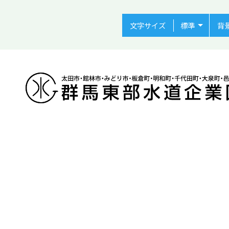
文字サイズ
背