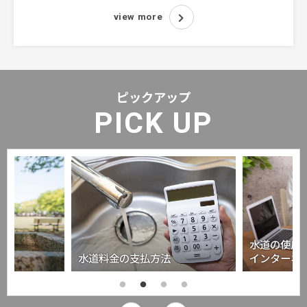
view more
ピックアップ
PICK UP
水道の使用
水道料金の支払方法
インターネ