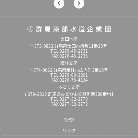
太田本所
〒373-0853 群馬県太田市浜町11番28号
TEL.0276-45-2731
FAX.0276-45-2735
館林支所
〒374-0062 群馬県館林市広内町3番10号
TEL.0276-80-3201
FAX.0276-75-4134
みどり支所
〒379-2313 群馬県みどり市笠懸町鹿288番地1
TEL.0277-32-3770
FAX.0277-32-3773
公式X
リンク