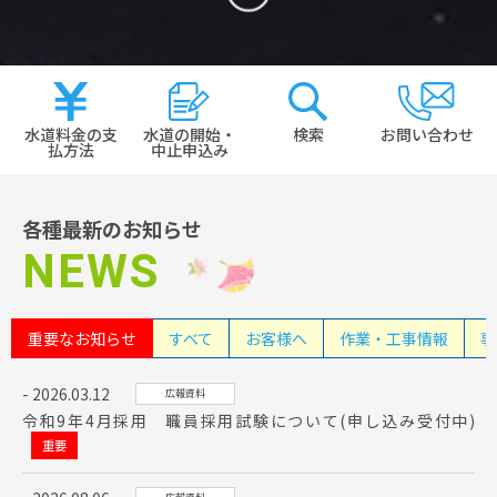
水道料金の支
水道の開始・
検索
お問い合わせ
払方法
中止申込み
各種最新のお知らせ
NEWS
重要なお知らせ
すべて
お客様へ
作業・工事情報
事
2026.03.12
広報資料
令和9年4月採用 職員採用試験について(申し込み受付中)