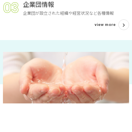
03
企業団情報
企業団が設立された経緯や経営状況など各種情報
view more
TOP
水質情報