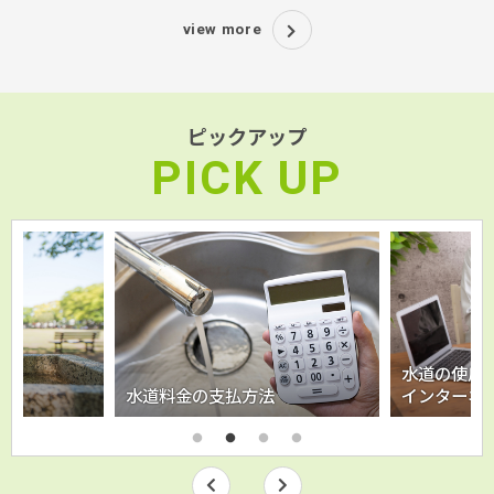
view more
ピックアップ
PICK UP
水道の使用
水道料金の支払方法
インターネ