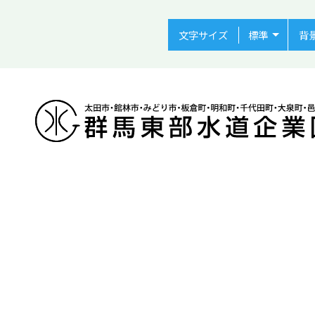
文字サイズ
背