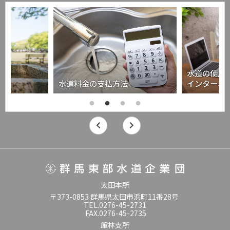
水道の使用
水道料金の支払方法
インターネ
太田本所
〒373-0853 群馬県太田市浜町11番28号
TEL.0276-45-2731
FAX.0276-45-2735
館林支所