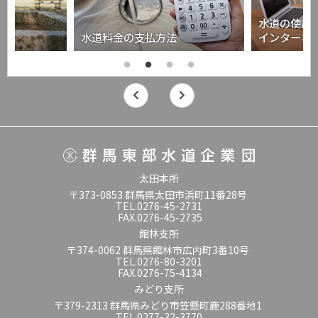
水道の使用
水道料金の支払方法
インターネ
太田本所
〒373-0853 群馬県太田市浜町11番28号
TEL.0276-45-2731
FAX.0276-45-2735
館林支所
〒374-0062 群馬県館林市広内町3番10号
TEL.0276-80-3201
FAX.0276-75-4134
みどり支所
〒379-2313 群馬県みどり市笠懸町鹿288番地1
TEL.0277-32-3770