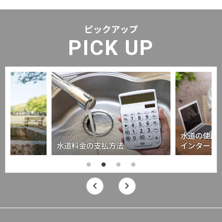
ピックアップ
PICK UP
水道の使用
水道料金の支払方法
インターネ