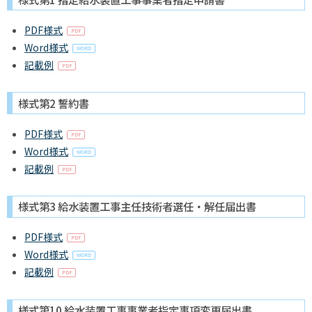
PDF様式
Word様式
記載例
様式第2 誓約書
PDF様式
Word様式
記載例
様式第3 給水装置工事主任技術者選任・解任届出書
PDF様式
Word様式
記載例
様式第10 給水装置工事事業者指定事項変更届出書