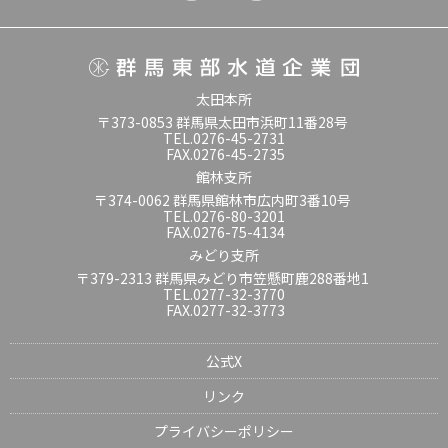
太田本所
〒373-0853 群馬県太田市浜町11番28号
TEL.0276-45-2731
FAX.0276-45-2735
館林支所
〒374-0062 群馬県館林市広内町3番10号
TEL.0276-80-3201
FAX.0276-75-4134
みどり支所
〒379-2313 群馬県みどり市笠懸町鹿288番地1
TEL.0277-32-3770
FAX.0277-32-3773
公式X
リンク
プライバシーポリシー