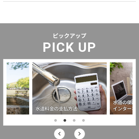
ピックアップ
PICK UP
水道の使用
水道料金の支払方法
インターネ