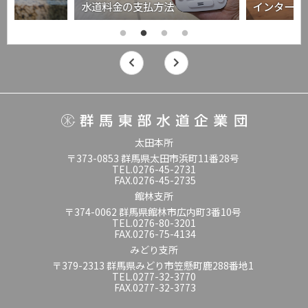
水道料金の支払方法
インターネ
太田本所
〒373-0853 群馬県太田市浜町11番28号
TEL.0276-45-2731
FAX.0276-45-2735
館林支所
〒374-0062 群馬県館林市広内町3番10号
TEL.0276-80-3201
FAX.0276-75-4134
みどり支所
〒379-2313 群馬県みどり市笠懸町鹿288番地1
TEL.0277-32-3770
FAX.0277-32-3773