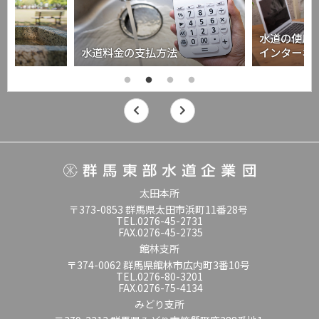
水道の使用
水道料金の支払方法
インターネ
太田本所
〒373-0853 群馬県太田市浜町11番28号
TEL.0276-45-2731
FAX.0276-45-2735
館林支所
〒374-0062 群馬県館林市広内町3番10号
TEL.0276-80-3201
FAX.0276-75-4134
みどり支所