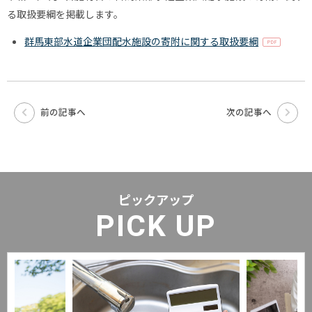
る取扱要綱を掲載します。
群馬東部水道企業団配水施設の寄附に関する取扱要綱
前の記事へ
次の記事へ
ピックアップ
PICK UP