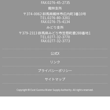
FAX.0276-45-2735
館林支所
〒374-0062 群馬県館林市広内町3番10号
TEL.0276-80-3201
FAX.0276-75-4134
みどり支所
〒379-2313 群馬県みどり市笠懸町鹿288番地1
TEL.0277-32-3770
FAX.0277-32-3773
公式X
リンク
プライバシーポリシー
サイトマップ
Copyright © East Gunma Water Supply Authority. All rights reserved.