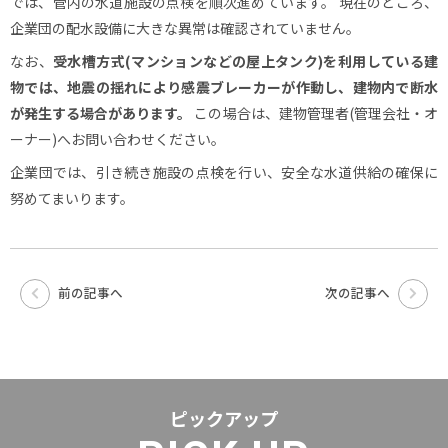
では、管内の水道施設の点検を順次進めています。 現在のところ、
企業団の配水設備に大きな異常は確認されていません。
なお、
受水槽方式(マンションなどの屋上タンク)を利用している建
物では、地震の揺れにより感震ブレーカーが作動し、建物内で断水
が発生する場合があります。
この場合は、建物管理者(管理会社・オ
ーナー)へお問い合わせください。
企業団では、引き続き施設の点検を行い、安全な水道供給の確保に
努めてまいります。
前の記事へ
次の記事へ
ピックアップ