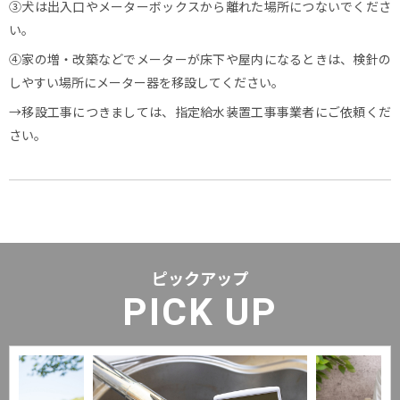
③犬は出入口やメーターボックスから離れた場所につないでくださ
い。
④家の増・改築などでメーターが床下や屋内になるときは、検針の
しやすい場所にメーター器を移設してください。
→移設工事につきましては、指定給水装置工事事業者にご依頼くだ
さい。
ピックアップ
PICK UP