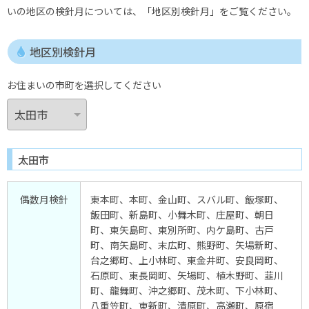
いの地区の検針月については、「地区別検針月」をご覧ください。
地区別検針月
お住まいの市町を選択してください
太田市
偶数月検針
東本町、本町、金山町、スバル町、飯塚町、
飯田町、新島町、小舞木町、庄屋町、朝日
町、東矢島町、東別所町、内ケ島町、古戸
町、南矢島町、末広町、熊野町、矢場新町、
台之郷町、上小林町、東金井町、安良岡町、
石原町、東長岡町、矢場町、植木野町、韮川
町、龍舞町、沖之郷町、茂木町、下小林町、
八重笠町、東新町、清原町、高瀬町、原宿