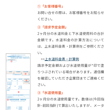
①「お客様番号」
お問い合せの際は、お客様番号をお知らせ
ください。
②「請求予定金額」
2ヶ月分の水道料金と下水道使用料の合計
金額です。水道料金の計算方法について
は、上水道料金表・計算例をご参照くださ
い。
>>
上水道料金表・計算例
請求予定金額および水道使用量が*印で塗
りつぶされている場合があります。通信欄
を確認していただき企業団までご連絡くだ
さい。
③「水道使用量」
2ヶ月分の水道使用量です。数値は(今回指
針-前回指針)で算出いたしますが、メータ