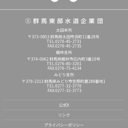
太田本所
〒373-0853 群馬県太田市浜町11番28号
TEL.0276-45-2731
FAX.0276-45-2735
館林支所
〒374-0062 群馬県館林市広内町3番10号
TEL.0276-80-3201
FAX.0276-75-4134
みどり支所
〒379-2313 群馬県みどり市笠懸町鹿288番地1
TEL.0277-32-3770
FAX.0277-32-3773
公式X
リンク
プライバシーポリシー