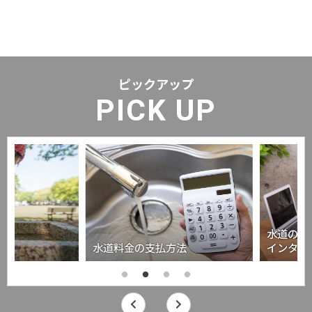
ピックアップ
PICK UP
水道の使用
水道料金の支払方法
インターネ