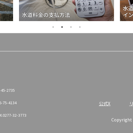
水
水道料金の支払方法
イ
-45-2735
6-75-4134
公式X
X.0277-32-3773
Copyright 