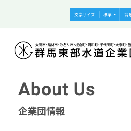
文字サイズ
背
About Us
企業団情報