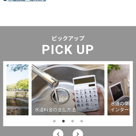
ピックアップ
PICK UP
水道の使用
水道料金の支払方法
インターネ