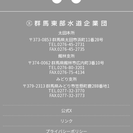
太田本所
〒373-0853 群馬県太田市浜町11番28号
TEL.0276-45-2731
FAX.0276-45-2735
館林支所
〒374-0062 群馬県館林市広内町3番10号
TEL.0276-80-3201
FAX.0276-75-4134
みどり支所
〒379-2313 群馬県みどり市笠懸町鹿288番地1
TEL.0277-32-3770
FAX.0277-32-3773
公式X
リンク
プライバシーポリシー