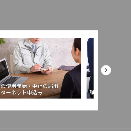
道の使用開始・中止の届出
ンターネット申込み
職員採用試験