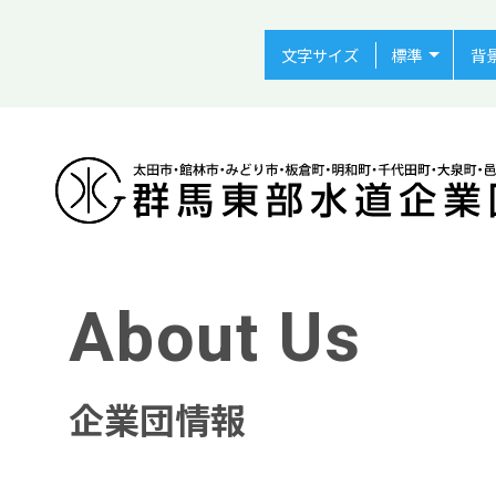
文字サイズ
背
About Us
企業団情報