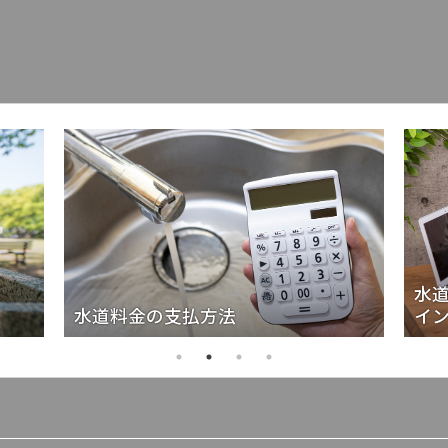
水
水道料金の支払方法
イ