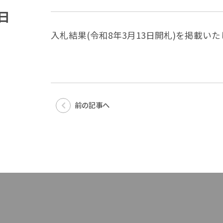
日
入札結果(令和8年3月13日開札)を掲載い
前の記事へ