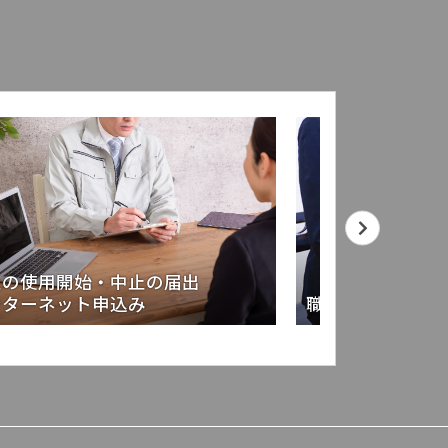
道の使用開始・中止の届出
ンターネット申込み
職員採用試験