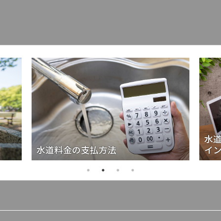
水
水道料金の支払方法
イ