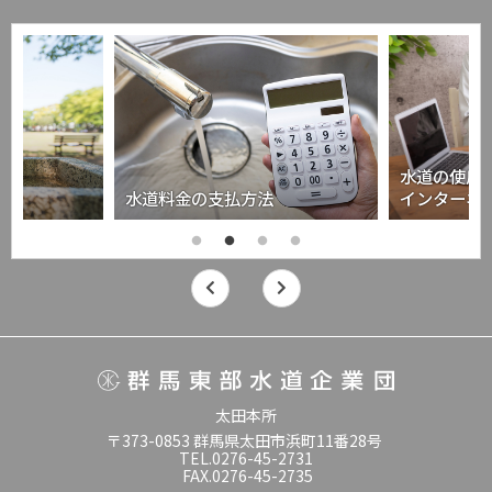
水道の使用
水道料金の支払方法
インターネ
太田本所
〒373-0853 群馬県太田市浜町11番28号
TEL.0276-45-2731
FAX.0276-45-2735