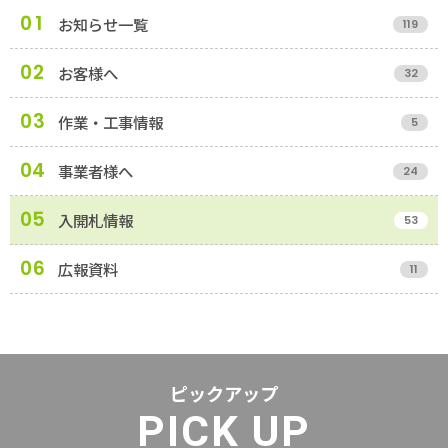
1
お知らせ一覧
119
2
お客様へ
32
3
作業・工事情報
5
4
事業者様へ
24
5
入開札情報
53
6
広報資料
11
ピックアップ
PICK UP