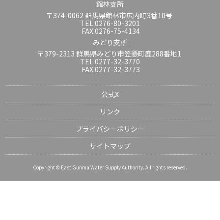
館林支所
〒374-0062 群馬県館林市広内町3番10号
TEL.0276-80-3201
FAX.0276-75-4134
みどり支所
〒379-2313 群馬県みどり市笠懸町鹿288番地1
TEL.0277-32-3770
FAX.0277-32-3773
公式X
リンク
プライバシーポリシー
サイトマップ
Copyright © East Gunma Water Supply Authority. All rights reserved.