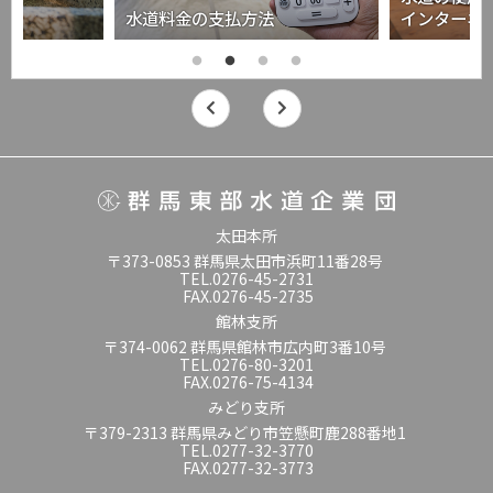
水道料金の支払方法
インターネ
太田本所
〒373-0853 群馬県太田市浜町11番28号
TEL.0276-45-2731
FAX.0276-45-2735
館林支所
〒374-0062 群馬県館林市広内町3番10号
TEL.0276-80-3201
FAX.0276-75-4134
みどり支所
〒379-2313 群馬県みどり市笠懸町鹿288番地1
TEL.0277-32-3770
FAX.0277-32-3773