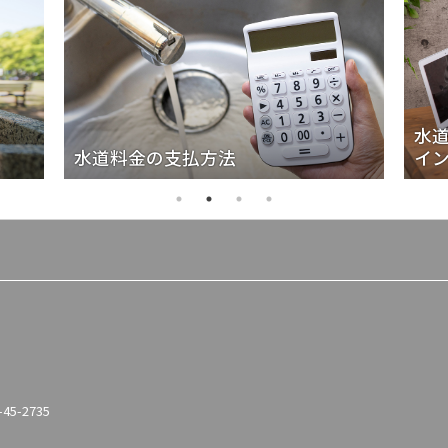
水
水道料金の支払方法
イ
-45-2735