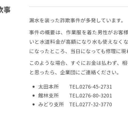
欺事
漏水を装った詐欺事件が多発しています。
事件の概要は、作業服を着た男性がお客
いと水道料金が高額になり水も使えなく
になったところ、当日になっても修理に現
このような場合、すぐにお金は払わず、相
と思ったら、企業団にご連絡ください。
太田本所 TEL.0276-45-2731
館林支所 TEL.0276-80-3201
みどり支所 TEL.0277-32-3770