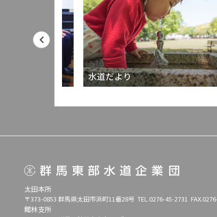
水道だより
太田本所
〒373-0853 群馬県太田市浜町11番28号
TEL.0276-45-2731
FAX.0276
館林支所