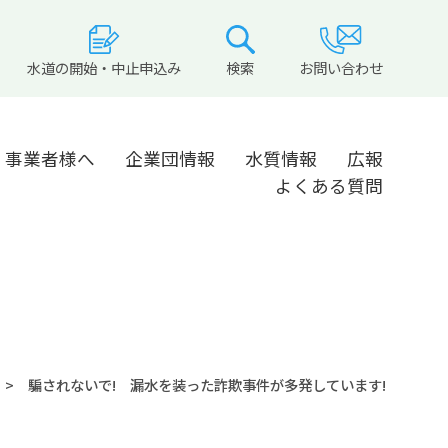
水道の開始・中止申込み
検索
お問い合わせ
事業者様へ
企業団情報
水質情報
広報
よくある質問
騙されないで! 漏水を装った詐欺事件が多発しています!