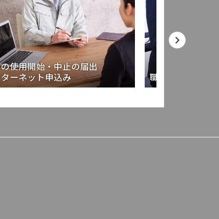
道の使用開始・中止の届出
ンターネット申込み
職員採用試験