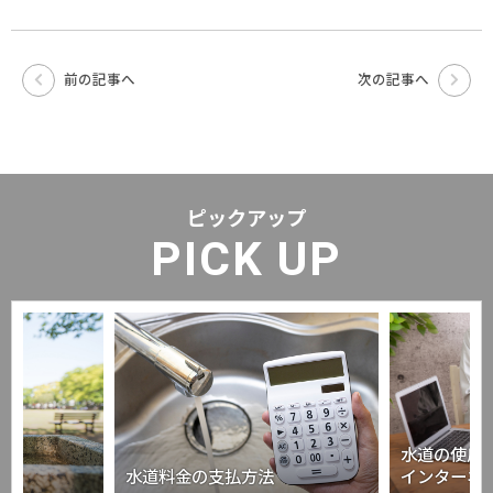
前の記事へ
次の記事へ
ピックアップ
PICK UP
水道の使用
水道料金の支払方法
インターネ